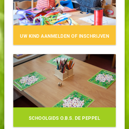
UW KIND AANMELDEN OF INSCHRIJVEN
SCHOOLGIDS O.B.S. DE PEPPEL