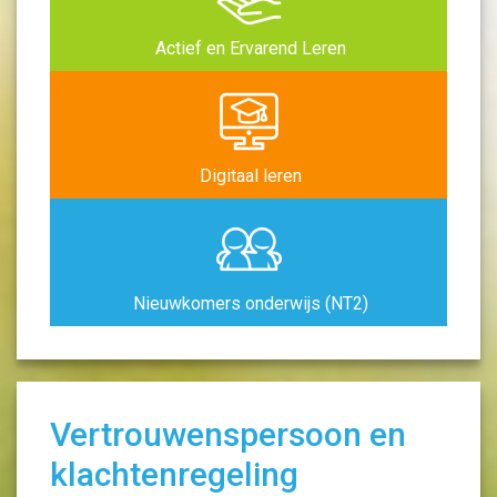
Actief en Ervarend Leren
Digitaal leren
Nieuwkomers onderwijs (NT2)
Vertrouwenspersoon en
klachtenregeling