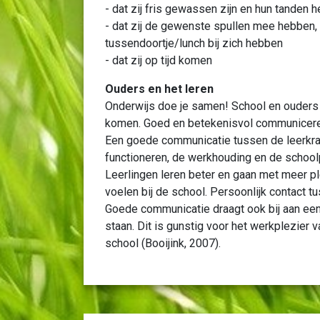
- dat zij fris gewassen zijn en hun tanden
- dat zij de gewenste spullen mee hebben,
tussendoortje/lunch bij zich hebben
- dat zij op tijd komen
Ouders en het leren
Onderwijs doe je samen!
School en ouders
komen. Goed en betekenisvol communiceren
Een goede communicatie tussen de leerkra
functioneren, de werkhouding en de school
Leerlingen leren beter en gaan met meer p
voelen bij de school. Persoonlijk contact tu
Goede communicatie draagt ook bij aan een 
staan. Dit is gunstig voor het werkplezier 
school (Booijink, 2007).