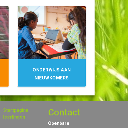
ONDERWIJS AAN
NIEUWKOMERS
Contact
Startpagina
leerlingen
Openbare