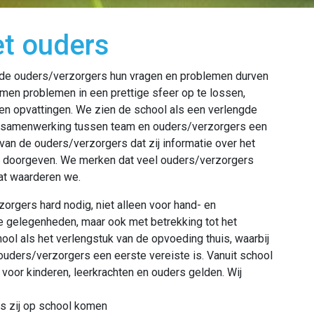
t ouders
n de ouders/verzorgers hun vragen en problemen durven
en problemen in een prettige sfeer op te lossen,
 en opvattingen. We zien de school als een verlengde
e samenwerking tussen team en ouders/verzorgers een
van de ouders/verzorgers dat zij informatie over het
ons doorgeven. We merken dat veel ouders/verzorgers
dat waarderen we.
orgers hard nodig, niet alleen voor hand- en
re gelegenheden, maar ook met betrekking tot het
ol als het verlengstuk van de opvoeding thuis, waarbij
ders/verzorgers een eerste vereiste is. Vanuit school
voor kinderen, leerkrachten en ouders gelden. Wij
ls zij op school komen