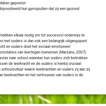
 hebben gepoetst
 bijvoorbeeld hun gymspullen-dat zij een gezond
 hebben elkaar nodig om tot succesvol onderwijs te
 met ouders is dan ook een belangrijk uitgangspunt.
cht en ouders doet het sociaal-emotioneel
prestaties van leerlingen toenemen (Marzano, 2007).
lezier naar school wanneer hun ouders zich betrokken
ssen de leerkracht en de ouders is hierbij cruciaal.
schoolcultuur waarin leerkrachten en ouders zij aan zij
van leerkrachten en het vertrouwen van ouders in de