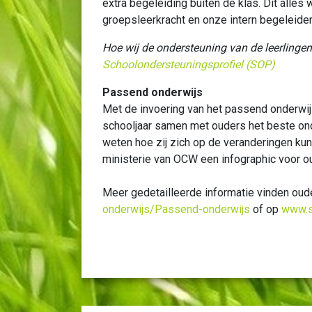
extra begeleiding buiten de klas. Dit alles
groepsleerkracht en onze intern begeleider
Hoe wij de ondersteuning van de leerlingen
Schoolondersteuningsprofiel (SOP)
Passend onderwijs
Met de invoering van het passend onderwi
schooljaar samen met ouders het beste onde
weten hoe zij zich op de veranderingen ku
ministerie van OCW een infographic voor o
Meer gedetailleerde informatie vinden ou
onderwijs/Passend-onderwijs
of op
www.s