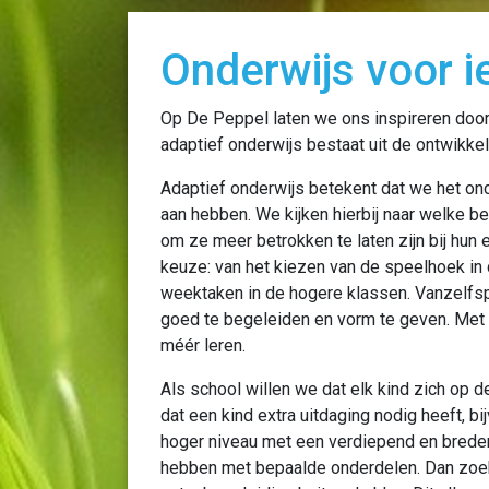
Onderwijs voor 
Op De Peppel laten we ons inspireren door
adaptief onderwijs bestaat uit de ontwikkel
Adaptief onderwijs betekent dat we het o
aan hebben. We kijken hierbij naar welke 
om ze meer betrokken te laten zijn bij hun 
keuze: van het kiezen van de speelhoek in
weektaken in de hogere klassen. Vanzelfs
goed te begeleiden en vorm te geven. Met 
méér leren.
Als school willen we dat elk kind zich op d
dat een kind extra uitdaging nodig heeft, 
hoger niveau met een verdiepend en breder 
hebben met bepaalde onderdelen. Dan zoe