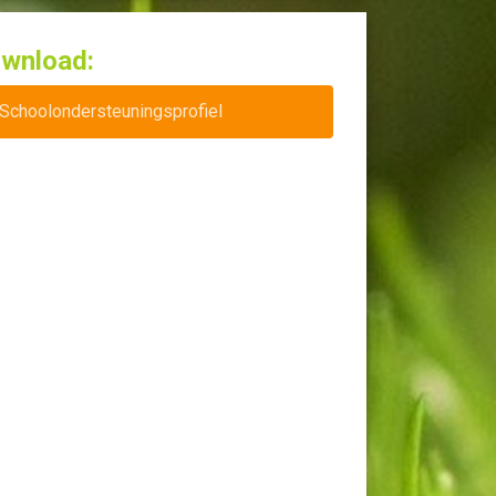
wnload:
Schoolondersteuningsprofiel