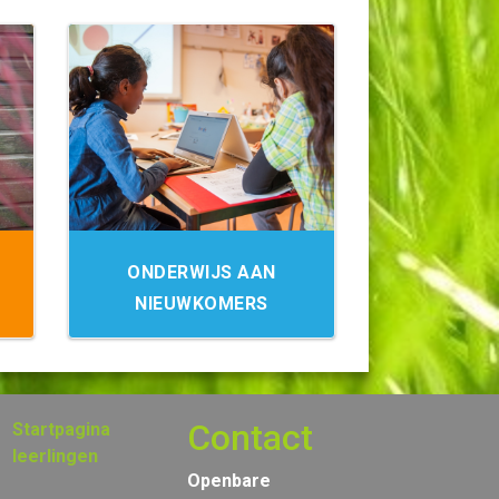
ONDERWIJS AAN
NIEUWKOMERS
Contact
Startpagina
leerlingen
Openbare