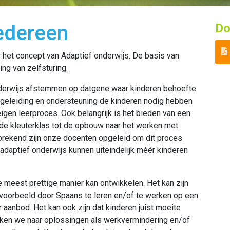
iedereen
Do
 het concept van Adaptief onderwijs. De basis van
ing van zelfsturing.
nderwijs afstemmen op datgene waar kinderen behoefte
begeleiding en ondersteuning de kinderen nodig hebben
eigen leerproces. Ook belangrijk is het bieden van een
 de kleuterklas tot de opbouw naar het werken met
prekend zijn onze docenten opgeleid om dit proces
adaptief onderwijs kunnen uiteindelijk méér kinderen
e meest prettige manier kan ontwikkelen. Het kan zijn
bijvoorbeeld door Spaans te leren en/of te werken op een
aanbod. Het kan ook zijn dat kinderen juist moeite
ken we naar oplossingen als werkvermindering en/of