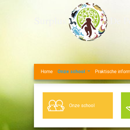
Home
Onze school
Praktische infor
Onze school