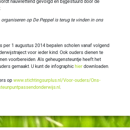
 wordt nauwlettend gevolgd en bijgestuurd door de
.
 organiseren op De Peppel is terug te vinden in ons
js per 1 augustus 2014 bepalen scholen vanaf volgend
rwijstraject voor ieder kind. Ook ouders dienen te
nnen voorbereiden. Als geheugensteuntje heeft het
uders gemaakt. U kunt de infographic
hier
downloaden.
ders op
www.stichtingsurplus.nl/Voor-ouders/Ons-
teunpuntpassendonderwijs.nl
.